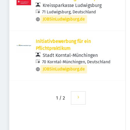
Kreissparkasse Ludwigsburg
71 Ludwigsburg, Deutschland
JOBSinLudwigsburg.de
Initiativbewerbung für ein
Pflichtpraktikum
Stadt Korntal-Münchingen
70 Korntal-Münchingen, Deutschland
JOBSinLudwigsburg.de
1
/
2