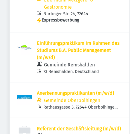
Gastronomie
Nürtinger Str. 24, 72644
Expressbewerbung
Oberboihingen, Deutschland
Einführungspraktikum im Rahmen des
Studiums B.A. Public Management
(m/w/d)
Gemeinde Remshalden
73 Remshalden, Deutschland
Anerkennungspraktikanten (m/w/d)
Gemeinde Oberboihingen
Rathausgasse 3, 72644 Oberboihingen,
Deutschland
Referent der Geschäftsleitung (m/w/d)