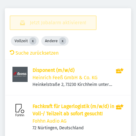
Jetzt Jobalarm aktivieren!
Vollzeit
Andere
Suche zurücksetzen
Disponent (m/w/d)
Heinrich Feeß GmbH & Co. KG
Heinkelstraße 2, 73230 Kirchheim unter
Teck, Deutschland
Fachkraft für Lagerlogistik (m/w/d) in
Voll-/ Teilzeit ab sofort gesucht!
Fohhn Audio AG
72 Nürtingen, Deutschland