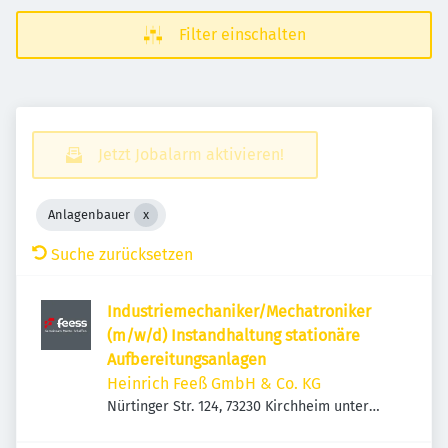
Filter einschalten
Jetzt Jobalarm aktivieren!
Anlagenbauer
Suche zurücksetzen
Industriemechaniker/Mechatroniker
(m/w/d) Instandhaltung stationäre
Aufbereitungsanlagen
Heinrich Feeß GmbH & Co. KG
Nürtinger Str. 124, 73230 Kirchheim unter
Teck, Deutschland