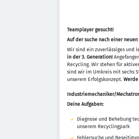
Teamplayer gesucht!
Auf der suche nach einer neue
Wir sind ein zuverlässiges und l
in der 3. Generation!
Angefangen 
Recycling. Wir stehen für aktiv
sind wir im Umkreis mit sechs 
unserem Erfolgskonzept.
Werde 
Industriemechaniker/Mechatron
Deine Aufgaben:
Diagnose und Behebung tec
unserem Recyclingpark
Fehlersuche und Beseitigun