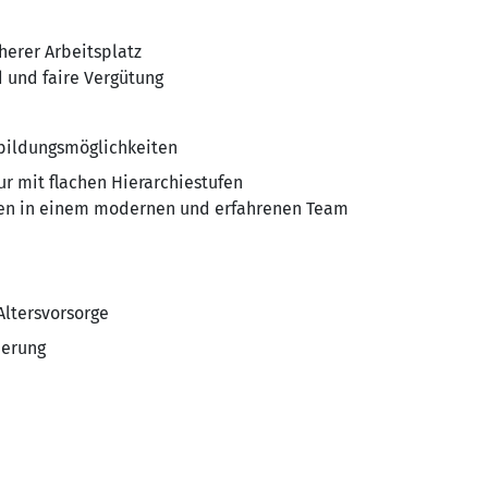
herer Arbeitsplatz
 und faire Vergütung
bildungsmöglichkeiten
r mit flachen Hierarchiestufen
ten in einem modernen und erfahrenen Team
Altersvorsorge
derung