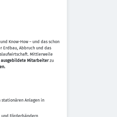
und Know-How – und das schon
er Erdbau, Abbruch und das
laufwirtschaft. Mittlerweile
 ausgebildete Mitarbeiter
zu
en.
 stationären Anlagen in
en und Förderbändern