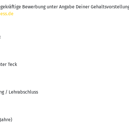
agekräftige Bewerbung unter Angabe Deiner Gehaltsvorstellun
ess.de
:
nter Teck
ng / Lehrabschluss
Jahre)