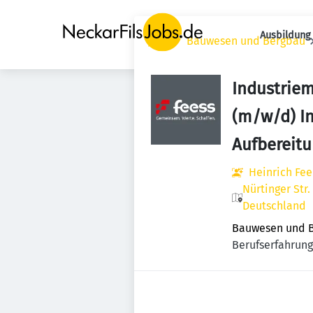
Ausbildung 
Jobs
Bauwesen und Bergbau
Industrie
(m/w/d) In
Aufbereit
Heinrich Fe
Nürtinger Str.
Deutschland
Bauwesen und 
Berufserfahrung