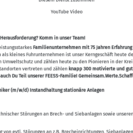
YouTube Video
n Herausforderung? Komm in unser Team!
eistungsstarkes
Familienunternehmen mit 75 Jahren Erfahrung
als kleines Fuhrunternehmen ist unser Kerngeschäft heute d
en Umweltschutz und zählen heute zu den Pionieren in der Kreis
Standorten vertreten und zählen
knapp 300 motivierte und gut
auch Du Teil unserer FEESS-Familie! Gemeinsam.Werte.Schaff
iker (m/w/d) Instandhaltung stationäre Anlagen
hnischer Störungen an Brech- und Siebanlagen sowie unseren
g von evtl. Störungen an z.B. Brecheinrichtungen, Siebanlag