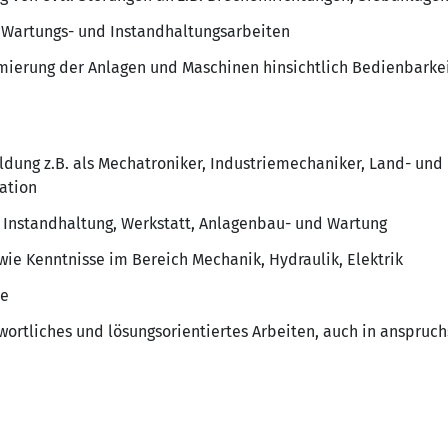
 Wartungs- und Instandhaltungsarbeiten
mierung der Anlagen und Maschinen hinsichtlich Bedienbarkeit
ldung z.B. als Mechatroniker, Industriemechaniker, Land- u
ation
 Instandhaltung, Werkstatt, Anlagenbau- und Wartung
wie Kenntnisse im Bereich Mechanik, Hydraulik, Elektrik
se
wortliches und lösungsorientiertes Arbeiten, auch in anspruch