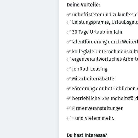
Deine Vorteile:
✅ unbefristeter und zukunftssic
✅ Leistungsprämie, Urlaubsgeld
✅ 30 Tage Urlaub im Jahr
✅Talentförderung durch Weiter
✅ kollegiale Unternehmenskultu
✅ eigenverantwortliches Arbei
✅ JobRad-Leasing
✅ Mitarbeiterrabatte
✅ Förderung der betrieblichen 
✅ betriebliche Gesundheitsför
✅ Firmenveranstaltungen
✅ - und vielem mehr.
Du hast Interesse?