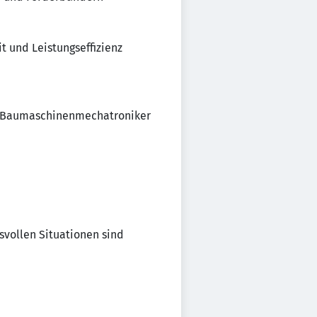
 und Leistungseffizienz
nd Baumaschinenmechatroniker
svollen Situationen sind