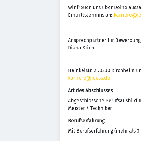
Wir freuen uns über Deine auss
Eintrittstermins an:
karriere@fe
Ansprechpartner für Bewerbung
Diana Stich
Heinkelstr. 2 73230 Kirchheim u
karriere@feess.de
Art des Abschlusses
Abgeschlossene Berufsausbildu
Meister / Techniker
Berufserfahrung
Mit Berufserfahrung (mehr als 3 