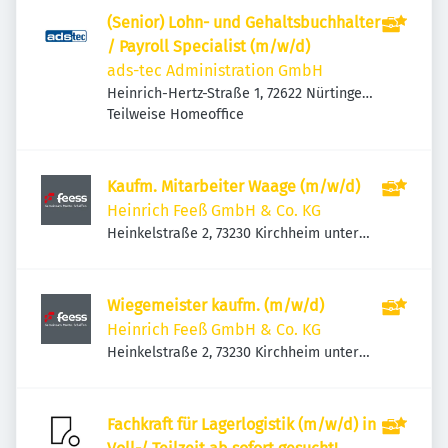
(Senior) Lohn- und Gehaltsbuchhalter
/ Payroll Specialist (m/w/d)
ads-tec Administration GmbH
Heinrich-Hertz-Straße 1, 72622 Nürtingen,
Deutschland
Teilweise Homeoffice
Kaufm. Mitarbeiter Waage (m/w/d)
Heinrich Feeß GmbH & Co. KG
Heinkelstraße 2, 73230 Kirchheim unter
Teck, Deutschland
Wiegemeister kaufm. (m/w/d)
Heinrich Feeß GmbH & Co. KG
Heinkelstraße 2, 73230 Kirchheim unter
Teck, Deutschland
Fachkraft für Lagerlogistik (m/w/d) in