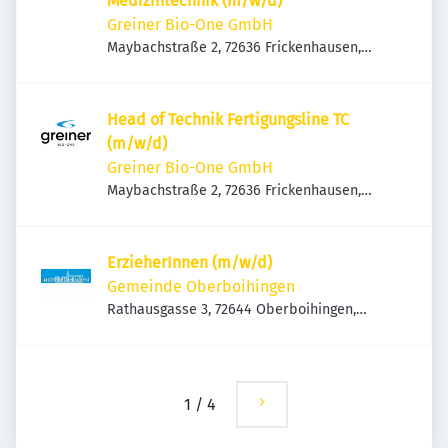
Medizintechnik (m/w/d)
Greiner Bio-One GmbH
Maybachstraße 2, 72636 Frickenhausen,
Deutschland
Head of Technik Fertigungsline TC
(m/w/d)
Greiner Bio-One GmbH
Maybachstraße 2, 72636 Frickenhausen,
Deutschland
ErzieherInnen (m/w/d)
Gemeinde Oberboihingen
Rathausgasse 3, 72644 Oberboihingen,
Deutschland
1
/
4