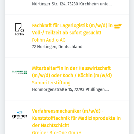
Nürtinger Str. 124, 73230 Kirchheim unter
Teck, Deutschland
Fachkraft für Lagerlogistik (m/w/d) in
Voll-/ Teilzeit ab sofort gesucht!
Fohhn Audio AG
72 Nürtingen, Deutschland
Mitarbeiter*in in der Hauswirtschaft
(m/w/d) oder Koch / Köchin (m/w/d)
Samariterstiftung
Hohmorgenstraße 15, 72793 Pfullingen,
Deutschland
Verfahrensmechaniker (m/w/d) -
Kunststofftechnik für Medizinprodukte in
der Nachtschicht
Greiner Bio-One GmbH