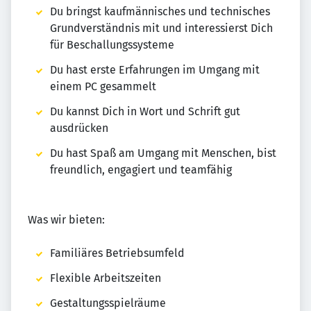
Du bringst kaufmännisches und technisches
Grundverständnis mit und interessierst Dich
für Beschallungssysteme
Du hast erste Erfahrungen im Umgang mit
einem PC gesammelt
Du kannst Dich in Wort und Schrift gut
ausdrücken
Du hast Spaß am Umgang mit Menschen, bist
freundlich, engagiert und teamfähig
Was wir bieten:
Familiäres Betriebsumfeld
Flexible Arbeitszeiten
Gestaltungsspielräume