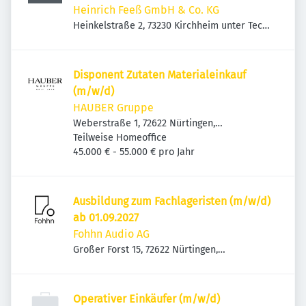
Heinrich Feeß GmbH & Co. KG
Heinkelstraße 2, 73230 Kirchheim unter Teck,
Deutschland
Disponent Zutaten Materialeinkauf
(m/w/d)
HAUBER Gruppe
Weberstraße 1, 72622 Nürtingen,
Deutschland
Teilweise Homeoffice
45.000 € - 55.000 € pro Jahr
Ausbildung zum Fachlageristen (m/w/d)
ab 01.09.2027
Fohhn Audio AG
Großer Forst 15, 72622 Nürtingen,
Deutschland
Operativer Einkäufer (m/w/d)