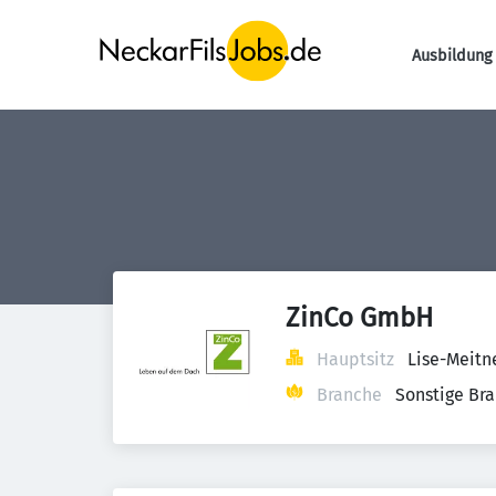
Ausbildung 
ZinCo GmbH
Hauptsitz
Lise-Meitn
Branche
Sonstige Br