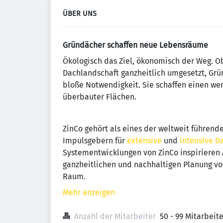
ÜBER UNS
Gründächer schaffen neue Lebensräume
Ökologisch das Ziel, ökonomisch der Weg. Ob
Dachlandschaft ganzheitlich umgesetzt, Gr
bloße Notwendigkeit. Sie schaffen einen wer
überbauter Flächen.
ZinCo gehört als eines der weltweit führen
Impulsgebern für
extensive
und
intensive 
Systementwicklungen von ZinCo inspirieren 
ganzheitlichen und nachhaltigen Planung vo
Raum.
Mehr anzeigen
Anzahl der Mitarbeiter
50 - 99 Mitarbeit