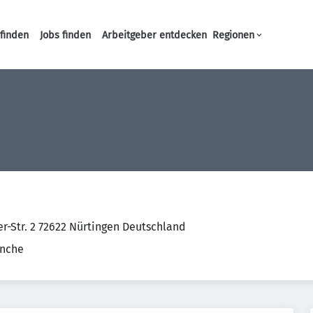
finden
Jobs finden
Arbeitgeber entdecken
Regionen
Haupt-Navigation
er-Str. 2 72622 Nürtingen Deutschland
anche