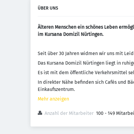
ÜBER UNS
Älteren Menschen ein schönes Leben ermögl
im Kursana Domizil Nürtingen.
Seit über 30 Jahren widmen wir uns mit Leid
Das Kursana Domizil Nürtingen liegt in ruhig
Es ist mit dem öffentliche Verkehrsmittel se
In direkter Nähe befinden sich Cafés und B
Einkaufszentrum.
Mehr anzeigen
Anzahl der Mitarbeiter
100 - 149 Mitarb