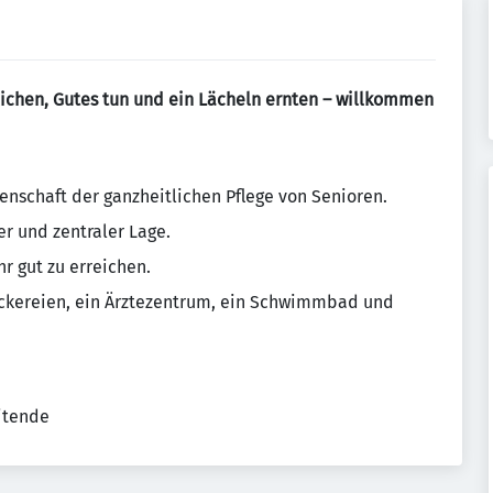
ichen, Gutes tun und ein Lächeln ernten – willkommen
enschaft der ganzheitlichen Pflege von Senioren.
er und zentraler Lage.
hr gut zu erreichen.
äckereien, ein Ärztezentrum, ein Schwimmbad und
eitende