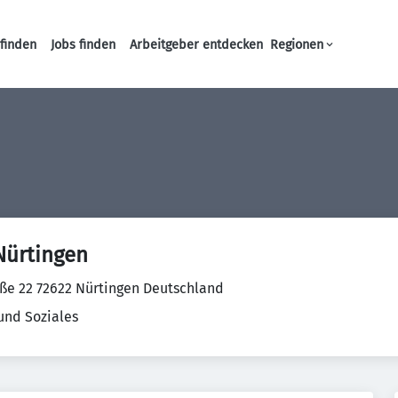
finden
Jobs finden
Arbeitgeber entdecken
Regionen
Haupt-Navigation
Nürtingen
ße 22 72622 Nürtingen Deutschland
und Soziales