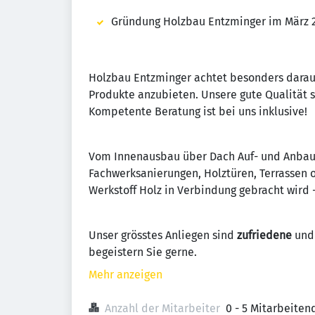
Gründung Holzbau Entzminger im März 
Holzbau Entzminger achtet besonders darauf
Produkte anzubieten. Unsere gute Qualität st
Kompetente Beratung ist bei uns inklusive!
Vom Innenausbau über Dach Auf- und Anbau
Fachwerksanierungen, Holztüren, Terrassen
Werkstoff Holz in Verbindung gebracht wird -
Unser grösstes Anliegen sind
zufriedene
un
begeistern Sie gerne.
Mehr anzeigen
Anzahl der Mitarbeiter
0 - 5 Mitarbeiten