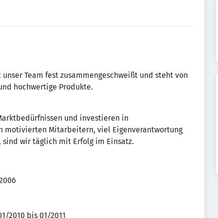
 unser Team fest zu­sam­men­ge­schweißt und steht von
 und hochwertige Produkte.
 Marktbedürfnissen und investieren in
n motivierten Mitarbeitern, viel Eigenverantwortung
sind wir täglich mit Erfolg im Einsatz.
 2006
1/2010 bis 01/2011