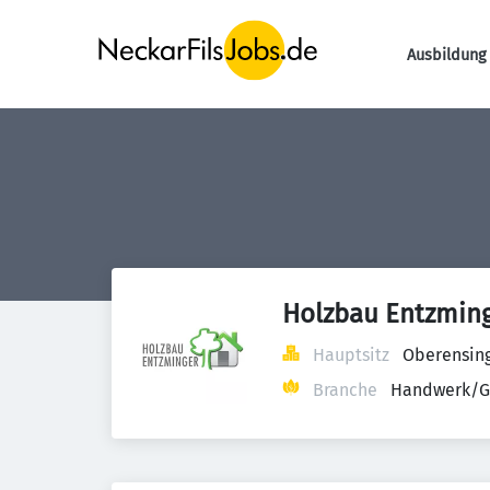
Ausbildung 
Holzbau Entzmin
Hauptsitz
Oberensing
Branche
Handwerk/G