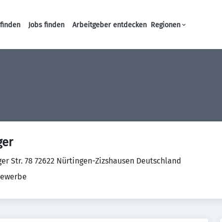
finden
Jobs finden
Arbeitgeber entdecken
Regionen
Haupt-Navigation
ger
er Str. 78 72622 Nürtingen-Zizshausen Deutschland
ewerbe