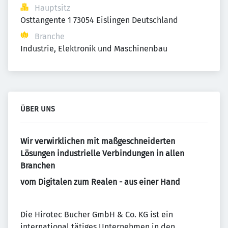
Hauptsitz
Osttangente 1 73054 Eislingen Deutschland
Branche
Industrie, Elektronik und Maschinenbau
ÜBER UNS
Wir verwirklichen mit maßgeschneiderten
Lösungen industrielle Verbindungen in allen
Branchen
vom Digitalen zum Realen - aus einer Hand
Die Hirotec Bucher GmbH & Co. KG ist ein
international tätiges Unternehmen in den