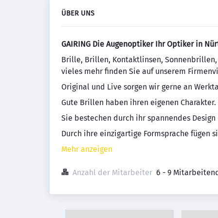
ÜBER UNS
GAIRING Die Augenoptiker
Ihr Optiker
in Nür
Brille, Brillen, Kontaktlinsen, Sonnenbrille
vieles mehr finden Sie auf unserem Firmenv
Original und Live sorgen wir gerne an Werkta
Gute Brillen haben ihren eigenen Charakter.
Sie bestechen durch ihr spannendes Design 
Durch ihre einzigartige Formsprache fügen si
Mehr anzeigen
Anzahl der Mitarbeiter
6 - 9 Mitarbeiten