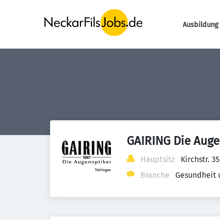
Ausbildung 
GAIRING Die Aug
Hauptsitz
Kirchstr. 
Branche
Gesundheit 