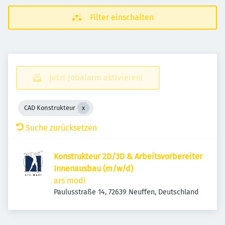
Filter einschalten
Jetzt Jobalarm aktivieren!
CAD Konstrukteur
Suche zurücksetzen
Konstrukteur 2D/3D & Arbeitsvorbereiter
Innenausbau (m/w/d)
ars modi
Paulusstraße 14, 72639 Neuffen, Deutschland