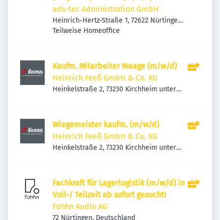
ads-tec Administration GmbH
Heinrich-Hertz-Straße 1, 72622 Nürtingen,
Deutschland
Teilweise Homeoffice
Kaufm. Mitarbeiter Waage (m/w/d)
Heinrich Feeß GmbH & Co. KG
Heinkelstraße 2, 73230 Kirchheim unter
Teck, Deutschland
Wiegemeister kaufm. (m/w/d)
Heinrich Feeß GmbH & Co. KG
Heinkelstraße 2, 73230 Kirchheim unter
Teck, Deutschland
Fachkraft für Lagerlogistik (m/w/d) in
Voll-/ Teilzeit ab sofort gesucht!
Fohhn Audio AG
72 Nürtingen, Deutschland