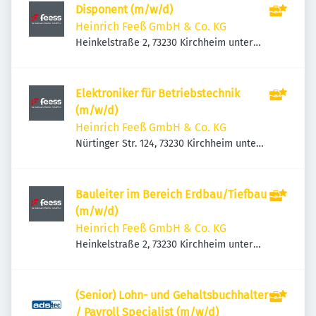
Disponent (m/w/d)
Heinrich Feeß GmbH & Co. KG
Heinkelstraße 2, 73230 Kirchheim unter
Teck, Deutschland
Elektroniker für Betriebstechnik
(m/w/d)
Heinrich Feeß GmbH & Co. KG
Nürtinger Str. 124, 73230 Kirchheim unter
Teck, Deutschland
Bauleiter im Bereich Erdbau/Tiefbau
(m/w/d)
Heinrich Feeß GmbH & Co. KG
Heinkelstraße 2, 73230 Kirchheim unter
Teck, Deutschland
(Senior) Lohn- und Gehaltsbuchhalter
/ Payroll Specialist (m/w/d)