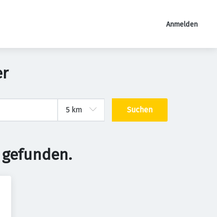
Anmelden
er
Suchen
 gefunden.