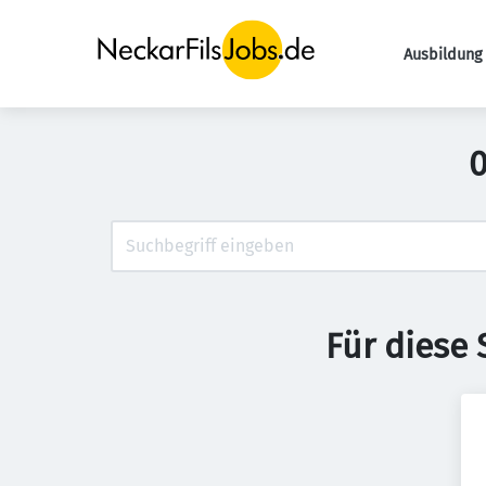
Ausbildung 
0
Für diese