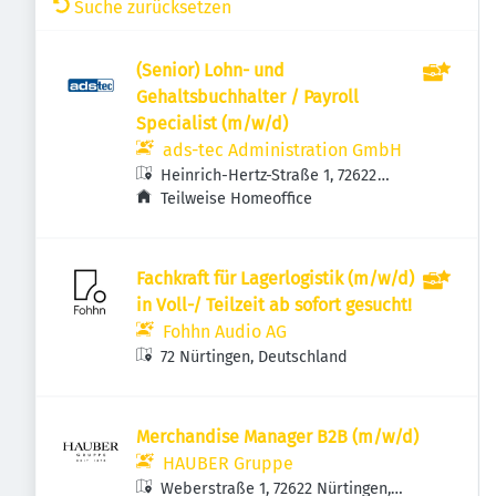
Suche zurücksetzen
(Senior) Lohn- und
Gehaltsbuchhalter / Payroll
Specialist (m/w/d)
ads-tec Administration GmbH
Heinrich-Hertz-Straße 1, 72622
Nürtingen, Deutschland
Teilweise Homeoffice
Fachkraft für Lagerlogistik (m/w/d)
in Voll-/ Teilzeit ab sofort gesucht!
Fohhn Audio AG
72 Nürtingen, Deutschland
Merchandise Manager B2B (m/w/d)
HAUBER Gruppe
Weberstraße 1, 72622 Nürtingen,