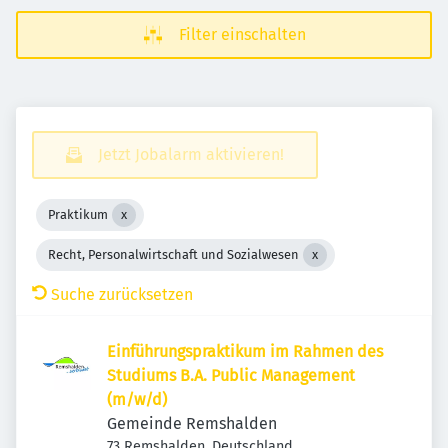
Filter einschalten
Jetzt Jobalarm aktivieren!
Praktikum
Recht, Personalwirtschaft und Sozialwesen
Suche zurücksetzen
Einführungspraktikum im Rahmen des
Studiums B.A. Public Management
(m/w/d)
Gemeinde Remshalden
73 Remshalden, Deutschland