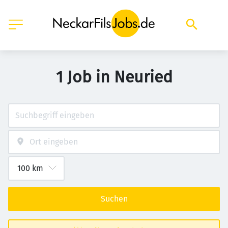
1 Job in Neuried
Suchen