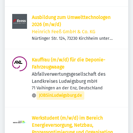
Teck, Deutschland
Ausbildung zum Umwelttechnologen
2026 (m/w/d)
Heinrich Feeß GmbH & Co. KG
Nürtinger Str. 124, 73230 Kirchheim unter
Teck, Deutschland
Kauffrau (m/w/d) für die Deponie-
Fahrzeugwaage
Abfallverwertungsgesellschaft des
Landkreises Ludwigsburg mbH
71 Vaihingen an der Enz, Deutschland
JOBSinLudwigsburg.de
Werkstudent (m/w/d) im Bereich
Energieversorgung, Netzbau,
Prozessoptimierung und Organisation