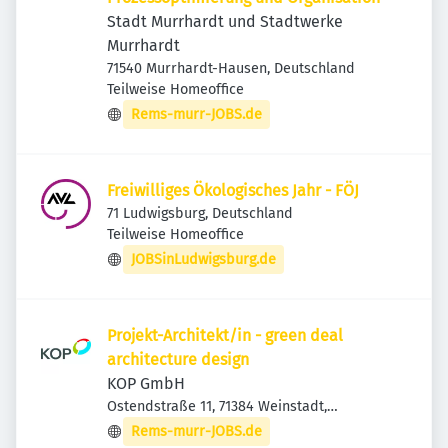
Stadt Murrhardt und Stadtwerke
Murrhardt
71540 Murrhardt-Hausen, Deutschland
Teilweise Homeoffice
Rems-murr-JOBS.de
Freiwilliges Ökologisches Jahr - FÖJ
71 Ludwigsburg, Deutschland
Teilweise Homeoffice
JOBSinLudwigsburg.de
Projekt-Architekt/in - green deal
architecture design
KOP GmbH
Ostendstraße 11, 71384 Weinstadt,
Deutschland
Rems-murr-JOBS.de