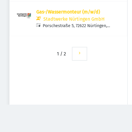
Gas-/Wassermonteur (m/w/d)
Stadtwerke Nürtingen GmbH
Porschestraße 5, 72622 Nürtingen,
Deutschland
1
/
2