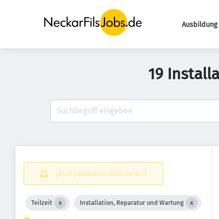
Ausbildung 
19 Install
Jetzt Jobalarm aktivieren!
Teilzeit
Installation, Reparatur und Wartung