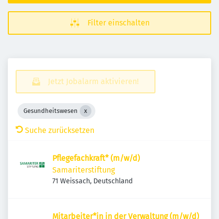
Filter einschalten
Jetzt Jobalarm aktivieren!
Gesundheitswesen
Suche zurücksetzen
Pflegefachkraft* (m/w/d)
Samariterstiftung
71 Weissach, Deutschland
Mitarbeiter*in in der Verwaltung (m/w/d)