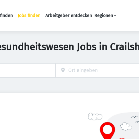
finden
Jobs finden
Arbeitgeber entdecken
Regionen
Haupt-Navigation
esundheitswesen Jobs in Crails