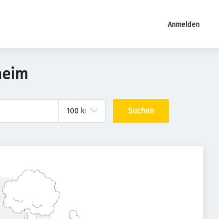
Anmelden
heim
Suchen