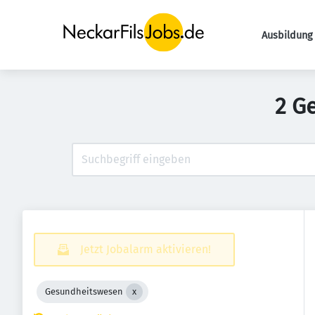
Ausbildung 
2 G
Jetzt Jobalarm aktivieren!
Gesundheitswesen