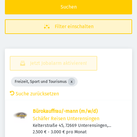
Suchen
Filter einschalten
Jetzt Jobalarm aktivieren!
Freizeit, Sport und Tourismus
Suche zurücksetzen
Bürokauffrau/-mann (m/w/d)
Schäfer Reisen Unterensingen
Kelterstraße 45, 72669 Unterensingen,
Deutschland
2.500 € - 3.000 € pro Monat