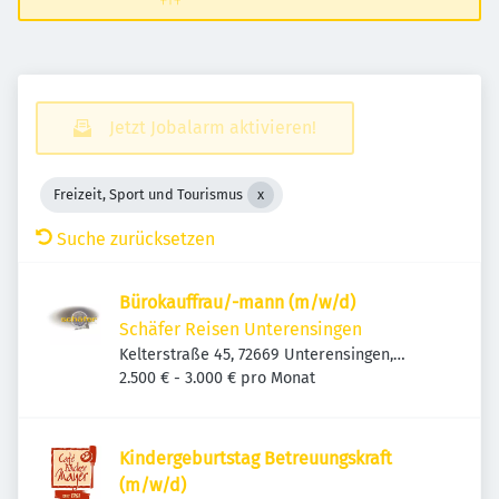
Jetzt Jobalarm aktivieren!
Freizeit, Sport und Tourismus
Suche zurücksetzen
Bürokauffrau/-mann (m/w/d)
Schäfer Reisen Unterensingen
Kelterstraße 45, 72669 Unterensingen,
Deutschland
2.500 € - 3.000 € pro Monat
Kindergeburtstag Betreuungskraft
(m/w/d)