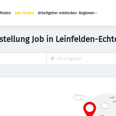
finden
Jobs finden
Arbeitgeber entdecken
Regionen
Haupt-Navigation
stellung Job in Leinfelden-Ech