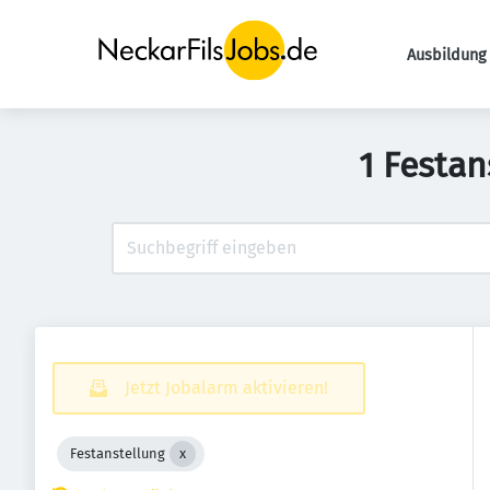
Ausbildung 
1 Festan
Jetzt Jobalarm aktivieren!
Festanstellung