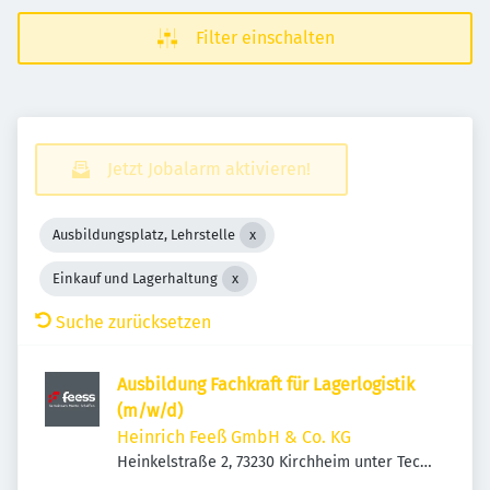
Filter einschalten
Jetzt Jobalarm aktivieren!
Ausbildungsplatz, Lehrstelle
Einkauf und Lagerhaltung
Suche zurücksetzen
Ausbildung Fachkraft für Lagerlogistik
(m/w/d)
Heinrich Feeß GmbH & Co. KG
Heinkelstraße 2, 73230 Kirchheim unter Teck,
Deutschland