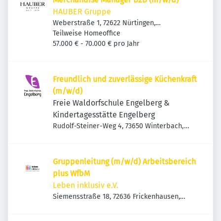
HAUBER Gruppe
Weberstraße 1, 72622 Nürtingen,
Deutschland
Teilweise Homeoffice
57.000 € - 70.000 € pro Jahr
Freundlich und zuverlässige Küchenkraft
(m/w/d)
Freie Waldorfschule Engelberg &
Kindertagesstätte Engelberg
Rudolf-Steiner-Weg 4, 73650 Winterbach,
Deutschland
Gruppenleitung (m/w/d) Arbeitsbereich
plus WfbM
Leben inklusiv e.V.
Siemensstraße 18, 72636 Frickenhausen,
Deutschland