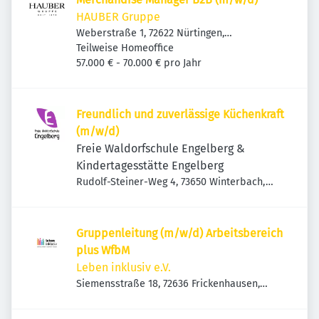
HAUBER Gruppe
Weberstraße 1, 72622 Nürtingen,
Deutschland
Teilweise Homeoffice
57.000 € - 70.000 € pro Jahr
Freundlich und zuverlässige Küchenkraft
(m/w/d)
Freie Waldorfschule Engelberg &
Kindertagesstätte Engelberg
Rudolf-Steiner-Weg 4, 73650 Winterbach,
Deutschland
Gruppenleitung (m/w/d) Arbeitsbereich
plus WfbM
Leben inklusiv e.V.
Siemensstraße 18, 72636 Frickenhausen,
Deutschland