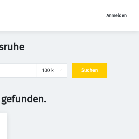
Anmelden
lsruhe
Suchen
 gefunden.