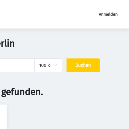
Anmelden
rlin
Suchen
 gefunden.