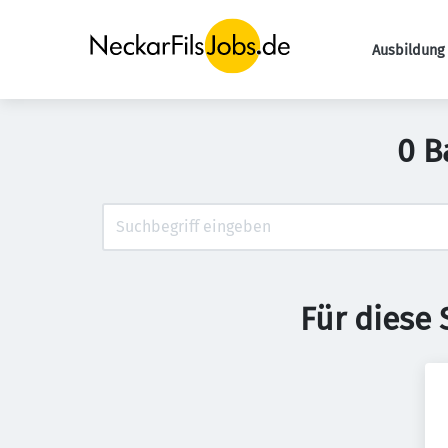
Ausbildung 
0 B
Für diese