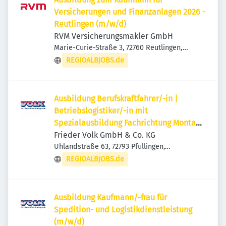
Versicherungen und Finanzanlagen 2026 -
Reutlingen (m/w/d)
RVM Versicherungsmakler GmbH
Marie-Curie-Straße 3, 72760 Reutlingen,
Deutschland
REGIOALBJOBS.de
Ausbildung Berufskraftfahrer/-in |
Betriebslogistiker/-in mit
Spezialausbildung Fachrichtung Montage
und Maschinenlogistik (m/w/d)
Frieder Volk GmbH & Co. KG
Uhlandstraße 63, 72793 Pfullingen,
Deutschland
REGIOALBJOBS.de
Ausbildung Kaufmann/-frau für
Spedition- und Logistikdienstleistung
(m/w/d)