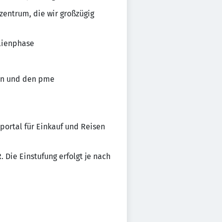
zentrum, die wir großzügig
ilienphase
ten und den pme
sportal für Einkauf und Reisen
 Die Einstufung erfolgt je nach