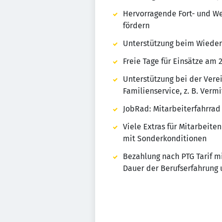
Hervorragende Fort- und We
fördern
Unterstützung beim Wiedere
Freie Tage für Einsätze am 24
Unterstützung bei der Vere
Familienservice, z. B. Ver
JobRad: Mitarbeiterfahrrad 
Viele Extras für Mitarbeite
mit Sonderkonditionen
Bezahlung nach PTG Tarif mi
Dauer der Berufserfahrung 