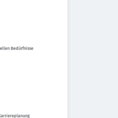
uellen Bedürfnisse
 Karriereplanung