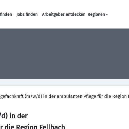
finden
Jobs finden
Arbeitgeber entdecken
Regionen
Haupt-Navigation
egefachkraft (m/w/d) in der ambulanten Pflege für die Region 
d) in der
r die Region Fellbach