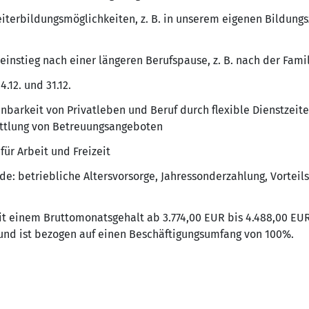
iterbildungsmöglichkeiten, z. B. in unserem eigenen Bildungs
instieg nach einer längeren Berufspause, z. B. nach der Fam
.12. und 31.12.
inbarkeit von Privatleben und Beruf durch flexible Dienstzei
mittlung von Betreuungsangeboten
für Arbeit und Freizeit
nde: betriebliche Altersvorsorge, Jahressonderzahlung, Vorteil
t einem Bruttomonatsgehalt ab 3.774,00 EUR bis 4.488,00 EUR.
und ist bezogen auf einen Beschäftigungsumfang von 100%.