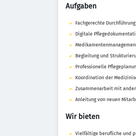
Aufgaben
Fachgerechte Durchführung
Digitale Pflegedokumentat
Medikamentenmanagemen
Begleitung und Strukturieru
Professionelle Pflegeplanu
Koordination der Medizini
Zusammenarbeit mit andere
Anleitung von neuen Mitarb
Wir bieten
Vielfältige berufliche und