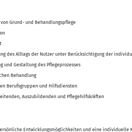
 von Grund- und Behandlungspflege
ion
t
ng des Alltags der Nutzer unter Berücksichtigung der individ
ng und Gestaltung des Pflegeprozesses
schen Behandlung
n Berufsgruppen und Hilfsdiensten
eitenden, Auszubildenden und Pflegehilfskräften
 persönliche Entwicklungsmöglichkeiten und eine individuelle