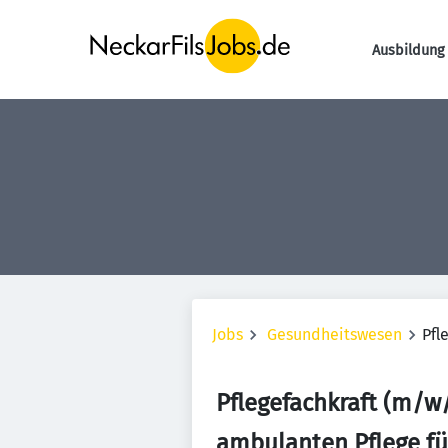
Ausbildung 
Jobs
Gesundheitswesen
Pfl
Pflegefachkraft (m/w/
ambulanten Pflege fü