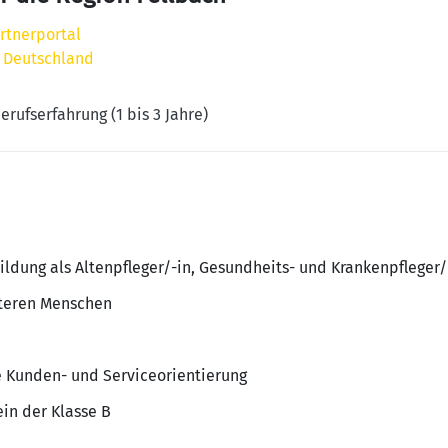
rtnerportal
h, Deutschland
erufserfahrung (1 bis 3 Jahre)
ldung als Altenpfleger/-in, Gesundheits- und Krankenpfleger
lteren Menschen
e Kunden- und Serviceorientierung
in der Klasse B