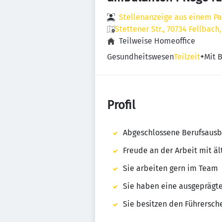
Stellenanzeige aus einem Pa
Stettener Str., 70734 Fellbac
Teilweise Homeoffice
Gesundheitswesen
Teilzeit
+
Mit B
Profil
Abgeschlossene Berufsausbi
Freude an der Arbeit mit ä
Sie arbeiten gern im Team
Sie haben eine ausgeprägt
Sie besitzen den Führersche