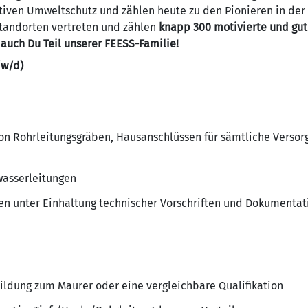
ktiven Umweltschutz und zählen heute zu den Pionieren in der K
Standorten vertreten und zählen
knapp 300 motivierte und gut
auch Du Teil unserer FEESS-Familie!
/w/d)
on Rohrleitungsgräben, Hausanschlüssen für sämtliche Versor
wasserleitungen
en unter Einhaltung technischer Vorschriften und Dokumentati
ldung zum Maurer oder eine vergleichbare Qualifikation