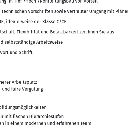
ung im Tief-/Hoch-/Rohrleitungsbau von Vorteil
 technischen Vorschriften sowie vertrauter Umgang mit Pläne
BE, idealerweise der Klasse C/CE
tschaft, Flexibilität und Belastbarkeit zeichnen Sie aus
d selbstständige Arbeitsweise
Wort und Schrift
herer Arbeitsplatz
 und faire Vergütung
bildungsmöglichkeiten
r mit flachen Hierarchiestufen
ten in einem modernen und erfahrenen Team