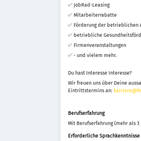
✅ JobRad-Leasing
✅ Mitarbeiterrabatte
✅ Förderung der betrieblichen 
✅ betriebliche Gesundheitsför
✅ Firmenveranstaltungen
✅ - und vielem mehr.
Du hast Interesse Interesse?
Wir freuen uns über Deine auss
Eintrittstermins an:
karriere@fe
Berufserfahrung
Mit Berufserfahrung (mehr als 3 
Erforderliche Sprachkenntnisse