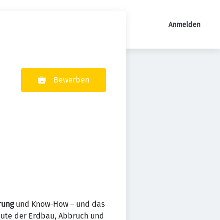
Anmelden
Bewerben
rung
und Know-How – und das
eute der Erdbau, Abbruch und