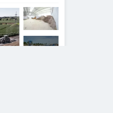
19
iesem Service zustimmen.