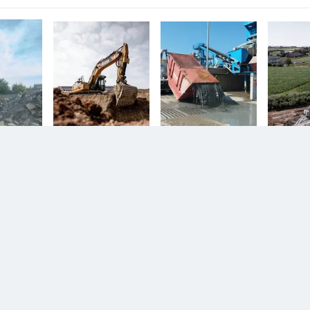
n.
Diesem Service zustimmen.
D