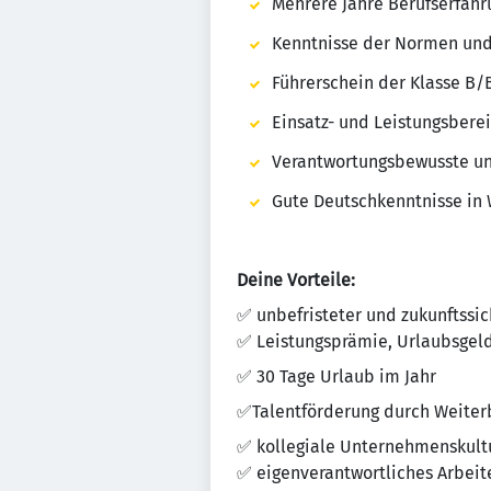
Mehrere Jahre Berufserfahr
Kenntnisse der Normen und
Führerschein der Klasse B/
Einsatz- und Leistungsberei
Verantwortungsbewusste un
Gute Deutschkenntnisse in 
Deine Vorteile:
✅ unbefristeter und zukunftssic
✅ Leistungsprämie, Urlaubsgeld
✅ 30 Tage Urlaub im Jahr
✅Talentförderung durch Weiter
✅ kollegiale Unternehmenskultu
✅ eigenverantwortliches Arbei