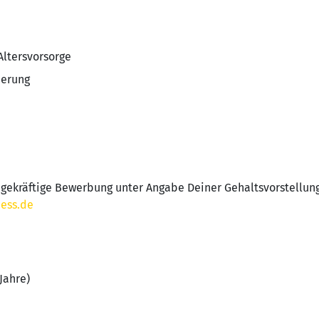
Altersvorsorge
derung
agekräftige Bewerbung unter Angabe Deiner Gehaltsvorstellun
ess.de
Jahre)