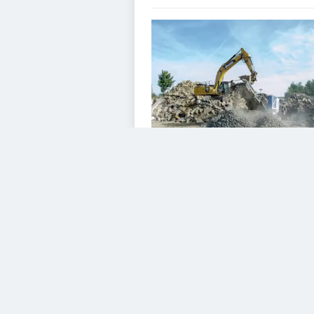
VIDEOS
Diesem Service zustimme