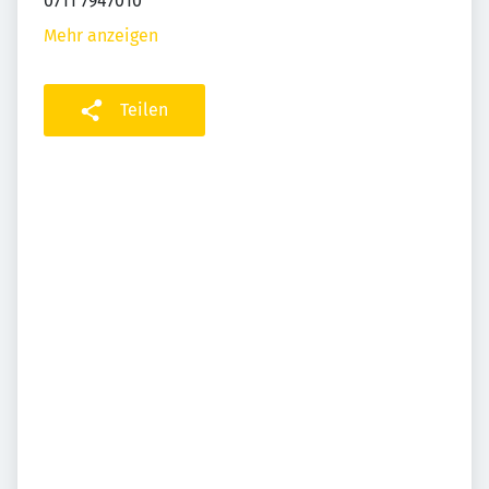
0711 7947010
Mehr anzeigen
Teilen