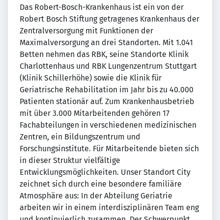
Das Robert-Bosch-Krankenhaus ist ein von der
Robert Bosch Stiftung getragenes Krankenhaus der
Zentralversorgung mit Funktionen der
Maximalversorgung an drei Standorten. Mit 1.041
Betten nehmen das RBK, seine Standorte Klinik
Charlottenhaus und RBK Lungenzentrum Stuttgart
(Klinik Schillerhöhe) sowie die Klinik für
Geriatrische Rehabilitation im Jahr bis zu 40.000
Patienten stationär auf. Zum Krankenhausbetrieb
mit über 3.000 Mitarbeitenden gehören 17
Fachabteilungen in verschiedenen medizinischen
Zentren, ein Bildungszentrum und
Forschungsinstitute. Für Mitarbeitende bieten sich
in dieser Struktur vielfältige
Entwicklungsmöglichkeiten. Unser Standort City
zeichnet sich durch eine besondere familiäre
Atmosphäre aus: In der Abteilung Geriatrie
arbeiten wir in einem interdisziplinären Team eng
und kontinuierlich zusammen. Der Schwerpunkt