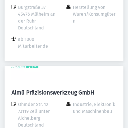
Burgstraße 37

Herstellung von 
45476 Mülheim an 
Waren/Konsumgüter
der Ruhr

n
Deutschland
ab 1000 
Mitarbeitende
Almü Präzisionswerkzeug GmbH
Ohmder Str. 12

Industrie, Elektronik 
73119 Zell unter 
und Maschinenbau
Aichelberg

Deutschland